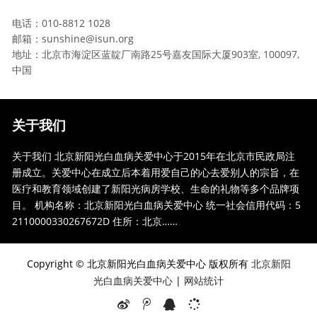
电话：010-8812 1028
邮箱：sunshine@isun.org
地址：北京市海淀区蓝靛厂南路25号嘉友国际大厦903室, 100097,
中国
关于我们
关于我们 北京新阳光白血病关爱中心于2015年在北京市民政局注
册成立。关爱中心在成立后本着用爱自己的心去爱别人的宗旨，在
医疗和教育领域创建了新阳光病房学校、生命的礼物等多个品牌项
目。 机构名称：北京新阳光白血病关爱中心 统一社会信用代码：5
2110000330267672D 住所：北京……
Copyright © 北京新阳光白血病关爱中心 版权所有
北京新阳
光白血病关爱中心
|
网站统计