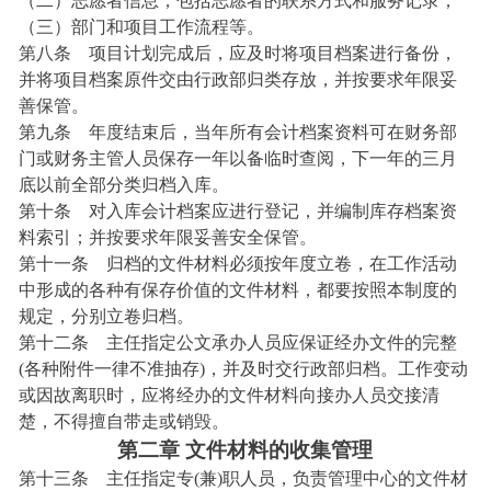
（二）
志愿者信息，包括志愿者的联系方式和服务记录；
（三）
部门和项目工作流程等。
第八条 项目计划完成后，应及时将项目档案进行备份，
并将项目档案原件交由行政部归类存放，并按要求年限妥
善保管。
第九条 年度结束后，当年所有会计档案资料可在财务部
门或财务主管人员保存一年以备临时查阅，下一年的三月
底以前全部分类归档入库。
第十条 对入库会计档案应进行登记，并编制库存档案资
料索引；并按要求年限妥善安全保管。
第十一条 归档的文件材料必须按年度立卷，在工作活动
中形成的各种有保存价值的文件材料，都要按照本制度的
规定，分别立卷归档。
第十二条 主任指定公文承办人员应保证经办文件的完整
(各种附件一律不准抽存)，并及时交行政部归档。工作变动
或因故离职时，应将经办的文件材料向接办人员交接清
楚，不得擅自带走或销毁。
第二章 文件材料的收集管理
第十三条 主任指定专(兼)职人员，负责管理中心的文件材