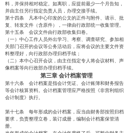
料，并保持相对稳定。如离职，应提前最少一个月告知，
并由主任另行指定负责人员，办理交接手续。
第十四条 凡本中心印发的公文的正件与附件、请示、批
复、转发文件（含原件），一律由行政部统一收集管理。
第十五条 会议文件由行政部收集归卷。
（一）中心工作人员外出学习、考察、调查研究、参加相
关部门召开的会议等公务活动后，应将会议的主要文件资
料整理好，向行政部办理归档手续；
（二）本中心召开会议，由主任指定专人将会议材料、声
像档案等向行政部办理归档手续。
第三章 会计档案管理
第十六条 会计档案是指会计凭证、会计账簿和财务报告
等会计核算资料。会计
档案管理应严格按照《非营利组织
会计制度》执行。
第十七条 每年形成的会计档案，应当由财务部按照归档
要求，负责整理立卷，装订成册，编制会计档案保管清
册。