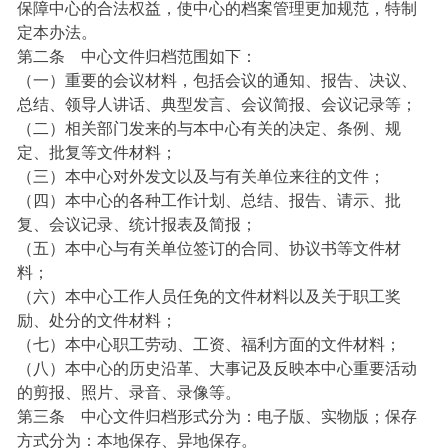
保障中心的合法权益，使中心的档案管理更加规范，特制
定本办法。
第二条 中心文件归档范围如下：
（一）重要的会议材料，包括会议的通知、报告、决议、
总结、领导人讲话、典型发言、会议简报、会议记录等；
（二）相关部门发来的与本中心有关的决定、条例、规
定、批复等文件材料；
（三）本中心对外发文以及与有关单位来往的文件；
（四）本中心的各种工作计划、总结、报告、请示、批
复、会议记录、统计报表及简报；
（五）本中心与有关单位签订的合同、协议书等文件材
料；
（六）本中心工作人员任免的文件材料以及关于职工奖
励、处分的文件材料；
（七）本中心职工劳动、工资、福利方面的文件材料；
（八）本中心的历史沿革、大事记及反映本中心重要活动
的剪报、照片、录音、录像等。
第三条 中心文件归档形式分为：电子版、实物版；保存
方式分为：本地保存、异地保存。