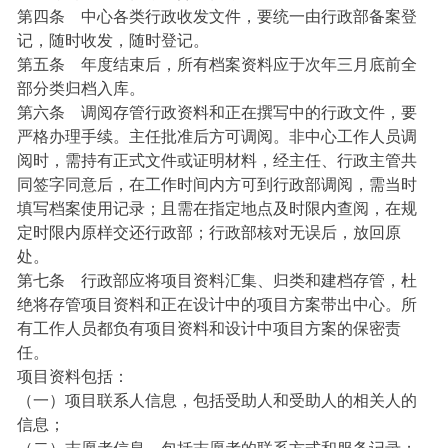
第四条 中心各类行政收发文件，要统一由行政部备案登
记，随时收发，随时登记。
第五条 年度结束后，所有档案资料应于次年三月底前全
部分类归档入库。
第六条 调阅存管行政资料和正在撰写中的行政文件，要
严格办理手续。主任批准后方可调阅。非中心工作人员调
阅时，需持有正式文件或证明材料，经主任、行政主管共
同签字同意后，在工作时间内方可到行政部调阅，需当时
填写档案使用记录；且需在指定地点及时限内查阅，在规
定时限内原样交还行政部；行政部核对无误后，放回原
处。
第七条 行政部应将项目资料汇集、归类和建档存管，杜
绝将存管项目资料和正
在设计中的项目方案带出中心。所
有工作人员都负有项目资料和设计中项目方案的保密责
任。
项目资料包括：
（一）
项目联系人信息，包括受助人和受助人的相关人的
信息；